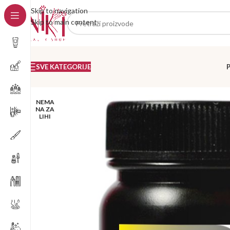
Skip to navigation
Skip to main content
SVE KATEGORIJE
NEMA
NA ZA
LIHI