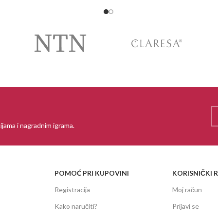
ijama i nagradnim igrama.
POMOĆ PRI KUPOVINI
KORISNIČKI 
Registracija
Moj račun
Kako naručiti?
Prijavi se