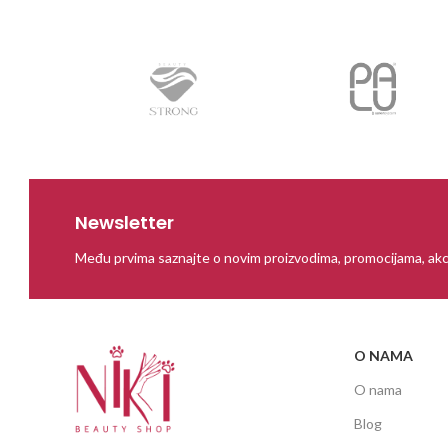
Newsletter
Među prvima saznajte o novim proizvodima, promocijama, akc
O NAMA
O nama
Blog