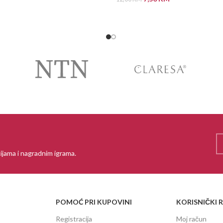
PROČITAJ VIŠE
ijama i nagradnim igrama.
POMOĆ PRI KUPOVINI
KORISNIČKI 
Registracija
Moj račun