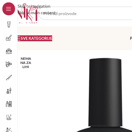
Skip to navigation
Skip to main content
SVE KATEGORIJE
NEMA
NA ZA
LIHI