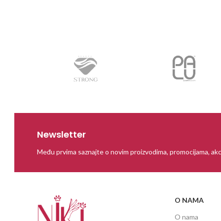
Newsletter
Među prvima saznajte o novim proizvodima, promocijama, akc
O NAMA
O nama