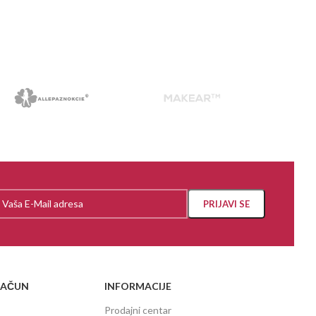
RAČUN
INFORMACIJE
Prodajni centar