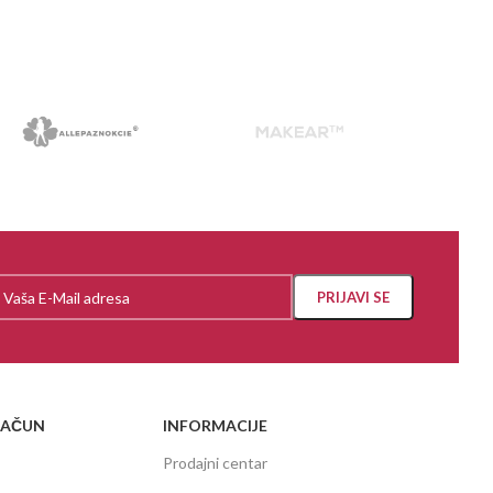
RAČUN
INFORMACIJE
Prodajni centar