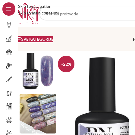
Skip to navigation
Skip to main content
SVE KATEGORIJE
-22%