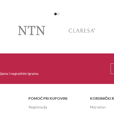
ijama i nagradnim igrama.
POMOĆ PRI KUPOVINI
KORISNIČKI 
Registracija
Moj račun