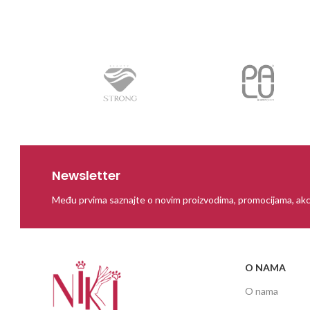
Newsletter
Među prvima saznajte o novim proizvodima, promocijama, akc
O NAMA
O nama