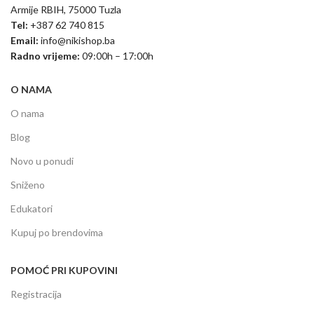
Armije RBIH, 75000 Tuzla
Tel:
+387 62 740 815
Email:
info@nikishop.ba
Radno vrijeme:
09:00h – 17:00h
O NAMA
O nama
Blog
Novo u ponudi
Sniženo
Edukatori
Kupuj po brendovima
POMOĆ PRI KUPOVINI
Registracija