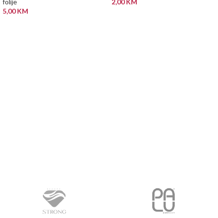
folije
2,00
KM
5,00
KM
DODAJ U KORPU
DODAJ U KORPU