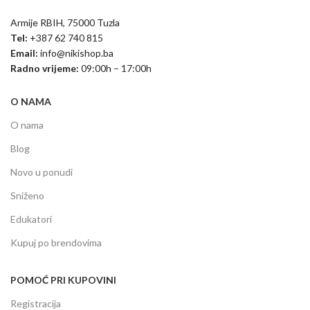
Armije RBIH, 75000 Tuzla
Tel:
+387 62 740 815
Email:
info@nikishop.ba
Radno vrijeme:
09:00h – 17:00h
O NAMA
O nama
Blog
Novo u ponudi
Sniženo
Edukatori
Kupuj po brendovima
POMOĆ PRI KUPOVINI
Registracija