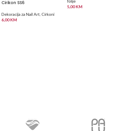
folije
Cirikon SS6
5,00
KM
Dekoracija za Nail Art
,
Cirkoni
DODAJ U KORPU
6,00
KM
PROČITAJ VIŠE