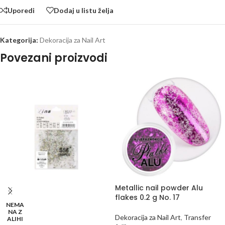
Uporedi
Dodaj u listu želja
Kategorija:
Dekoracija za Nail Art
Povezani proizvodi
Metallic nail powder Alu
flakes 0.2 g No. 17
NEMA
NA Z
Dekoracija za Nail Art
,
Transfer
ALIHI