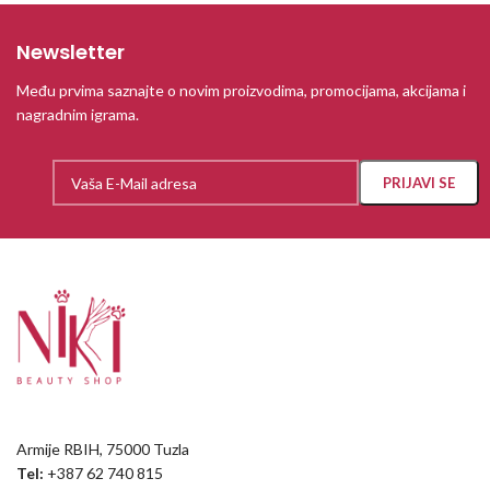
Newsletter
Među prvima saznajte o novim proizvodima, promocijama, akcijama i
nagradnim igrama.
Armije RBIH, 75000 Tuzla
Tel:
+387 62 740 815