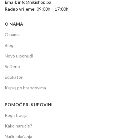
Email:
info@nikishop.ba
Radno vrijeme:
09:00h – 17:00h
O NAMA
O nama
Blog
Novo u ponudi
Sniženo
Edukatori
Kupuj po brendovima
POMOĆ PRI KUPOVINI
Registracija
Kako naručiti?
Način plaćanja