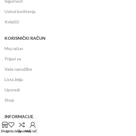
Sigurnost
Uslovi korištenja
Kolačići
KORISNIČKI RAČUN
Moj račun
Prijavi se
Vaše narudžbe
Lista želja
Uporedi
Shop
INFORMACIJE
Prodajni centar
Shop
Lista želja
Uporedi
Moj račun