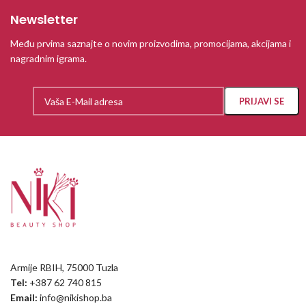
Newsletter
Među prvima saznajte o novim proizvodima, promocijama, akcijama i
nagradnim igrama.
Armije RBIH, 75000 Tuzla
Tel:
+387 62 740 815
Email:
info@nikishop.ba