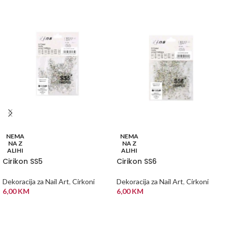
NEMA
NEMA
NA Z
NA Z
ALIHI
ALIHI
Cirikon SS5
Cirikon SS6
Dekoracija za Nail Art
,
Cirkoni
Dekoracija za Nail Art
,
Cirkoni
6,00
KM
6,00
KM
PROČITAJ VIŠE
PROČITAJ VIŠE