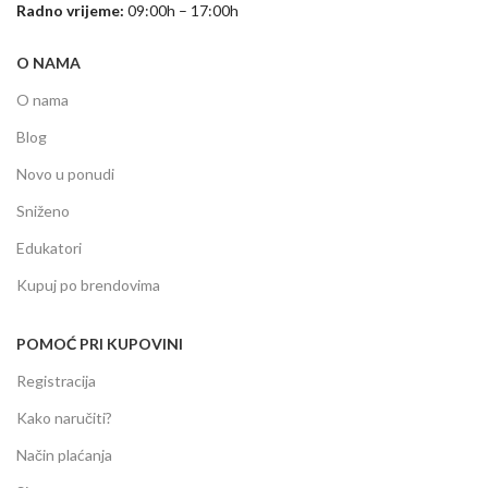
Radno vrijeme:
09:00h – 17:00h
O NAMA
O nama
Blog
Novo u ponudi
Sniženo
Edukatori
Kupuj po brendovima
POMOĆ PRI KUPOVINI
Registracija
Kako naručiti?
Način plaćanja