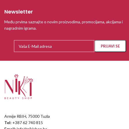
Newsletter
Među prvima saznajte o novim proizvodima, promocijama, akcijama i
nagradnim igrama.
Armije RBIH, 75000 Tuzla
Tel:
+387 62 740 815
Email:
info@nikishop.ba