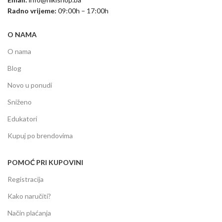
Radno vrijeme:
09:00h – 17:00h
O NAMA
O nama
Blog
Novo u ponudi
Sniženo
Edukatori
Kupuj po brendovima
POMOĆ PRI KUPOVINI
Registracija
Kako naručiti?
Način plaćanja