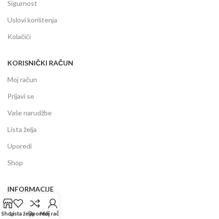
Sigurnost
Uslovi korištenja
Kolačići
KORISNIČKI RAČUN
Moj račun
Prijavi se
Vaše narudžbe
Lista želja
Uporedi
Shop
INFORMACIJE
Prodajni centar
Shop
Lista želja
Uporedi
Moj račun