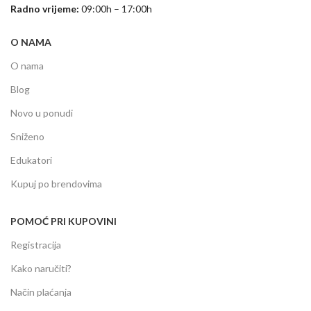
Radno vrijeme:
09:00h – 17:00h
O NAMA
O nama
Blog
Novo u ponudi
Sniženo
Edukatori
Kupuj po brendovima
POMOĆ PRI KUPOVINI
Registracija
Kako naručiti?
Način plaćanja