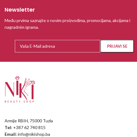
Newsletter
Među prvima saznajte o novim proizvodima, promocijama, akcijama i
nagradnim igrama.
Armije RBIH, 75000 Tuzla
Tel:
+387 62 740 815
Email:
info@nikishop.ba