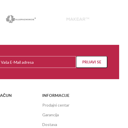
RAČUN
INFORMACIJE
Prodajni centar
Garancija
Dostava