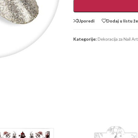
Uporedi
Dodaj u listu že
Kategorije:
Dekoracija za Nail Art