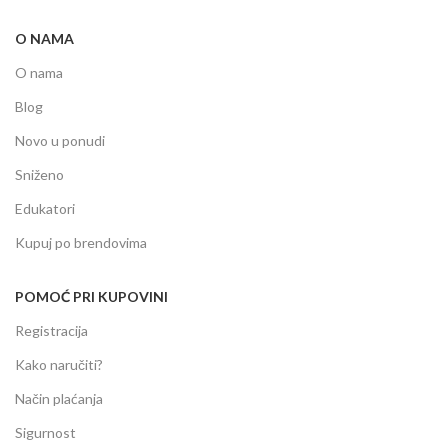
O NAMA
O nama
Blog
Novo u ponudi
Sniženo
Edukatori
Kupuj po brendovima
POMOĆ PRI KUPOVINI
Registracija
Kako naručiti?
Način plaćanja
Sigurnost