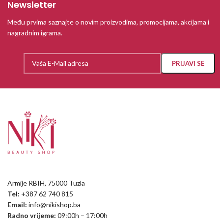
Newsletter
Među prvima saznajte o novim proizvodima, promocijama, akcijama i
nagradnim igrama.
Armije RBIH, 75000 Tuzla
Tel:
+387 62 740 815
Email:
info@nikishop.ba
Radno vrijeme:
09:00h – 17:00h