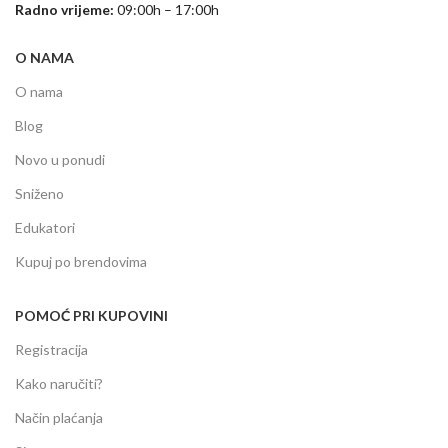
Radno vrijeme:
09:00h – 17:00h
O NAMA
O nama
Blog
Novo u ponudi
Sniženo
Edukatori
Kupuj po brendovima
POMOĆ PRI KUPOVINI
Registracija
Kako naručiti?
Način plaćanja