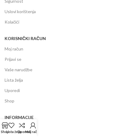
Sigurnost
Uslovi korištenja
Kolačići
KORISNIČKI RAČUN
Moj račun
Prijavi se
Vaše narudžbe
Lista želja
Uporedi
Shop
INFORMACIJE
Prodajni centar
Shop
Lista želja
Uporedi
Moj račun