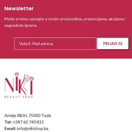
Newsletter
Među prvima saznajte o novim proizvodima, promocijama, akcijama i
nagradnim igrama.
Armije RBIH, 75000 Tuzla
Tel:
+387 62 740 815
Email:
info@nikishop.ba