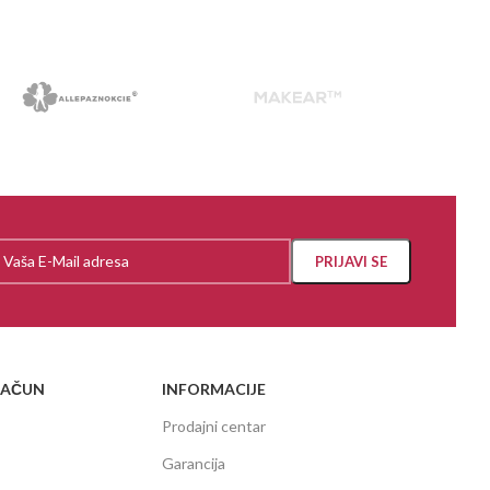
RAČUN
INFORMACIJE
Prodajni centar
Garancija