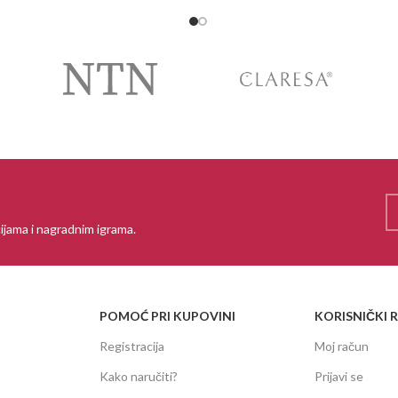
ijama i nagradnim igrama.
POMOĆ PRI KUPOVINI
KORISNIČKI 
Registracija
Moj račun
Kako naručiti?
Prijavi se