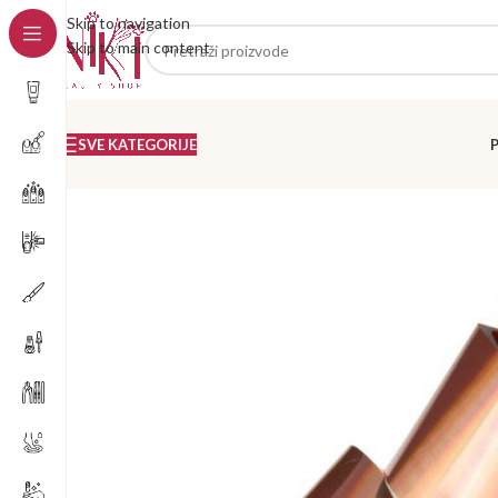
Skip to navigation
Skip to main content
SVE KATEGORIJE