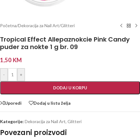
Početna
/
Dekoracija za Nail Art
/
Glitteri
Tropical Effect Allepaznokcie Pink Candy
puder za nokte 1 g br. 09
1,50
KM
-
+
DODAJ U KORPU
Uporedi
Dodaj u listu želja
Kategorije:
Dekoracija za Nail Art
,
Glitteri
Povezani proizvodi