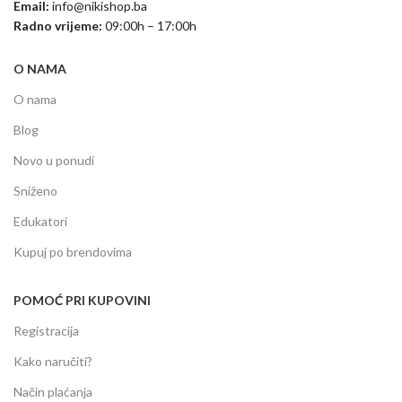
Email:
info@nikishop.ba
Radno vrijeme:
09:00h – 17:00h
O NAMA
O nama
Blog
Novo u ponudi
Sniženo
Edukatori
Kupuj po brendovima
POMOĆ PRI KUPOVINI
Registracija
Kako naručiti?
Način plaćanja