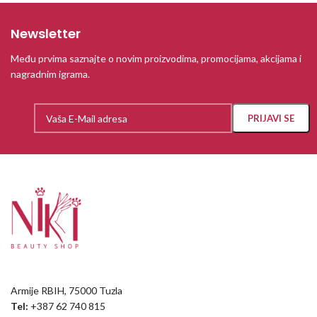
Newsletter
Među prvima saznajte o novim proizvodima, promocijama, akcijama i
nagradnim igrama.
Armije RBIH, 75000 Tuzla
Tel:
+387 62 740 815