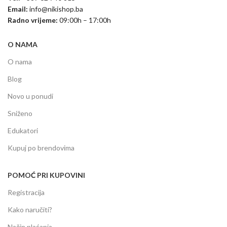
Email:
info@nikishop.ba
Radno vrijeme:
09:00h – 17:00h
O NAMA
O nama
Blog
Novo u ponudi
Sniženo
Edukatori
Kupuj po brendovima
POMOĆ PRI KUPOVINI
Registracija
Kako naručiti?
Način plaćanja