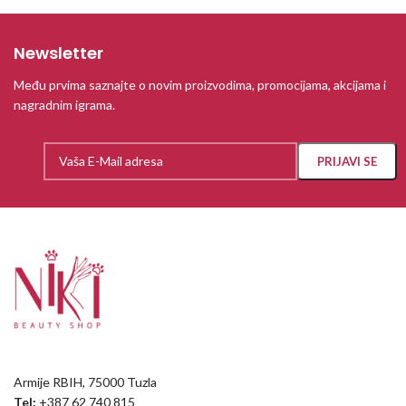
Newsletter
Među prvima saznajte o novim proizvodima, promocijama, akcijama i
nagradnim igrama.
Armije RBIH, 75000 Tuzla
Tel:
+387 62 740 815