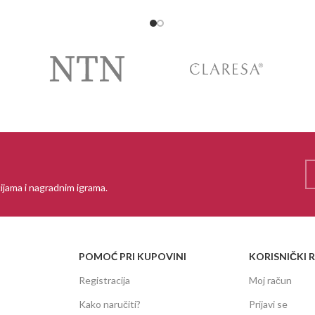
ijama i nagradnim igrama.
POMOĆ PRI KUPOVINI
KORISNIČKI 
Registracija
Moj račun
Kako naručiti?
Prijavi se