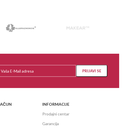
RAČUN
INFORMACIJE
Prodajni centar
Garancija