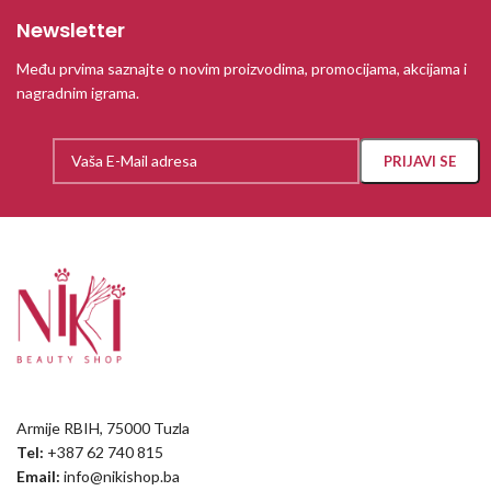
Newsletter
Među prvima saznajte o novim proizvodima, promocijama, akcijama i
nagradnim igrama.
Armije RBIH, 75000 Tuzla
Tel:
+387 62 740 815
Email:
info@nikishop.ba