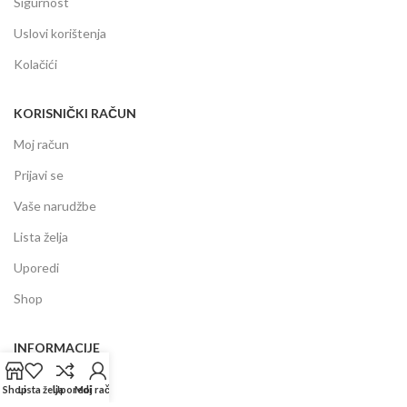
Sigurnost
Uslovi korištenja
Kolačići
KORISNIČKI RAČUN
Moj račun
Prijavi se
Vaše narudžbe
Lista želja
Uporedi
Shop
INFORMACIJE
Prodajni centar
Shop
Lista želja
Uporedi
Moj račun