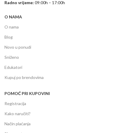
Radno vrijeme:
09:00h – 17:00h
O NAMA
O nama
Blog
Novo u ponudi
Sniženo
Edukatori
Kupuj po brendovima
POMOĆ PRI KUPOVINI
Registracija
Kako naručiti?
Način plaćanja