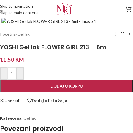
Skip to navigation
Skip to main content
Početna
/
Gel lak
YOSHI Gel lak FLOWER GIRL 213 – 6ml
11,50
KM
-
+
DODAJ U KORPU
Uporedi
Dodaj u listu želja
Kategorija:
Gel lak
Povezani proizvodi