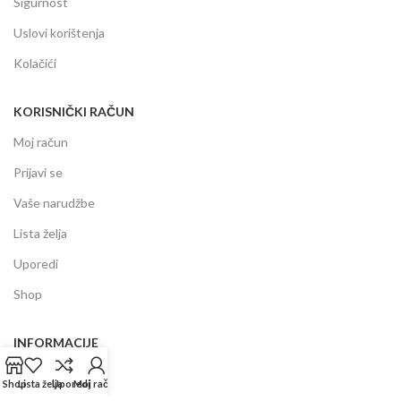
Sigurnost
Uslovi korištenja
Kolačići
KORISNIČKI RAČUN
Moj račun
Prijavi se
Vaše narudžbe
Lista želja
Uporedi
Shop
INFORMACIJE
Prodajni centar
Shop
Lista želja
Uporedi
Moj račun