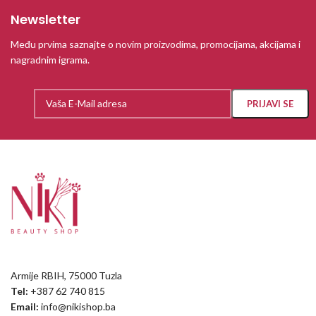
Newsletter
Među prvima saznajte o novim proizvodima, promocijama, akcijama i
nagradnim igrama.
Armije RBIH, 75000 Tuzla
Tel:
+387 62 740 815
Email:
info@nikishop.ba