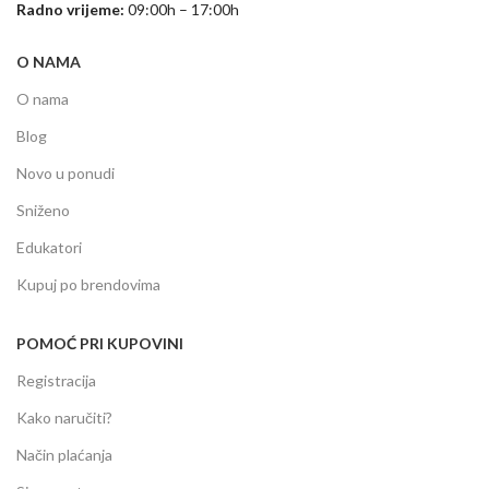
Radno vrijeme:
09:00h – 17:00h
O NAMA
O nama
Blog
Novo u ponudi
Sniženo
Edukatori
Kupuj po brendovima
POMOĆ PRI KUPOVINI
Registracija
Kako naručiti?
Način plaćanja