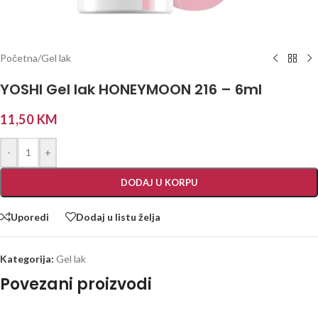
Početna
/
Gel lak
YOSHI Gel lak HONEYMOON 216 – 6ml
11,50
KM
-
+
DODAJ U KORPU
Uporedi
Dodaj u listu želja
Kategorija:
Gel lak
Povezani proizvodi