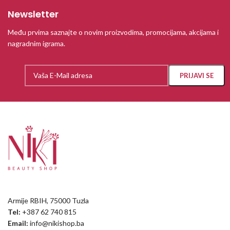
Newsletter
Među prvima saznajte o novim proizvodima, promocijama, akcijama i
nagradnim igrama.
Armije RBIH, 75000 Tuzla
Tel:
+387 62 740 815
Email:
info@nikishop.ba