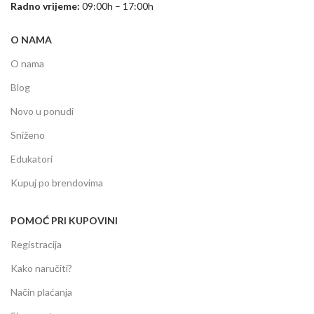
Radno vrijeme:
09:00h – 17:00h
O NAMA
O nama
Blog
Novo u ponudi
Sniženo
Edukatori
Kupuj po brendovima
POMOĆ PRI KUPOVINI
Registracija
Kako naručiti?
Način plaćanja