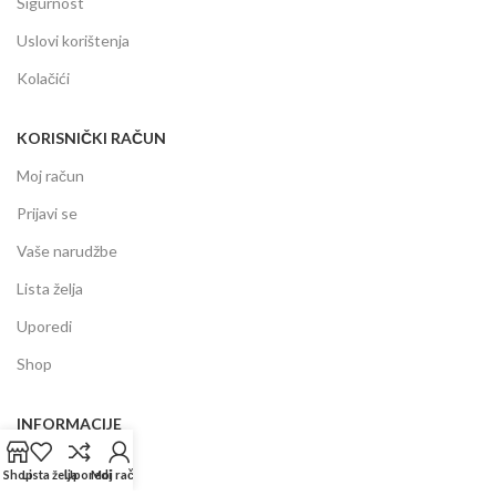
Sigurnost
Uslovi korištenja
Kolačići
KORISNIČKI RAČUN
Moj račun
Prijavi se
Vaše narudžbe
Lista želja
Uporedi
Shop
INFORMACIJE
Prodajni centar
Shop
Lista želja
Uporedi
Moj račun