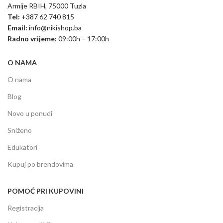
Armije RBIH, 75000 Tuzla
Tel:
+387 62 740 815
Email:
info@nikishop.ba
Radno vrijeme:
09:00h – 17:00h
O NAMA
O nama
Blog
Novo u ponudi
Sniženo
Edukatori
Kupuj po brendovima
POMOĆ PRI KUPOVINI
Registracija