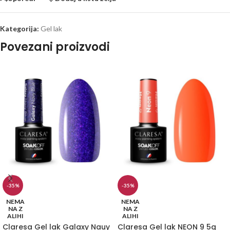
Kategorija:
Gel lak
Povezani proizvodi
-35%
-35%
NEMA
NEMA
NA Z
NA Z
ALIHI
ALIHI
Claresa Gel lak Galaxy Nauy
Claresa Gel lak NEON 9 5g