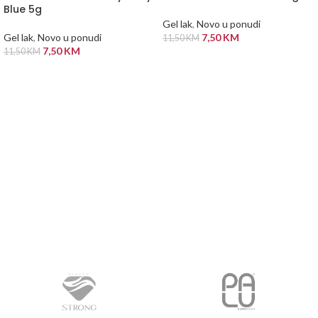
Blue 5g
Gel lak
,
Novo u ponudi
Gel lak
,
Novo u ponudi
7,50
KM
11,50
KM
7,50
KM
11,50
KM
PROČITAJ VIŠE
PROČITAJ VIŠE