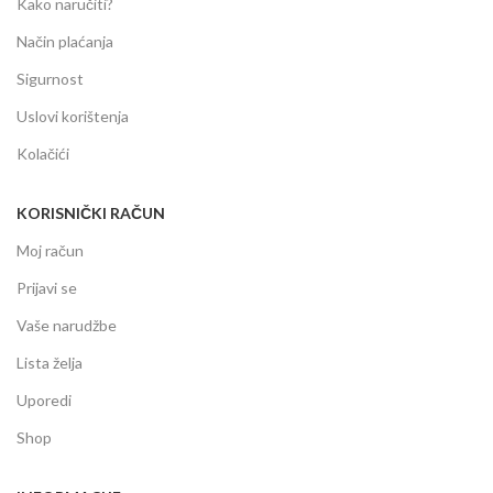
Kako naručiti?
Način plaćanja
Sigurnost
Uslovi korištenja
Kolačići
KORISNIČKI RAČUN
Moj račun
Prijavi se
Vaše narudžbe
Lista želja
Uporedi
Shop