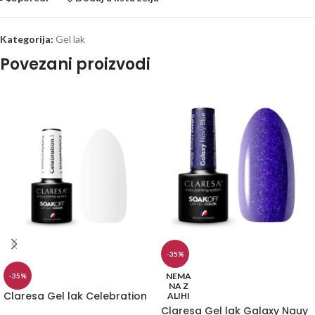
Kategorija:
Gel lak
Povezani proizvodi
-35%
NEMA
-35%
NA Z
Claresa Gel lak Celebration
ALIHI
Claresa Gel lak Galaxy Nauy