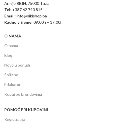
Armije RBIH, 75000 Tuzla
Tel:
+387 62 740 815
Email:
info@nikishop.ba
Radno vrijeme:
09:00h – 17:00h
O NAMA
O nama
Blog
Novo u ponudi
Sniženo
Edukatori
Kupuj po brendovima
POMOĆ PRI KUPOVINI
Registracija