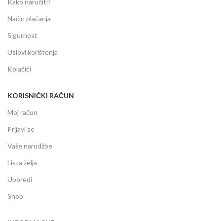
Kako naručiti?
Način plaćanja
Sigurnost
Uslovi korištenja
Kolačići
KORISNIČKI RAČUN
Moj račun
Prijavi se
Vaše narudžbe
Lista želja
Uporedi
Shop