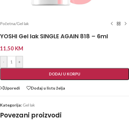
Početna
/
Gel lak
YOSHI Gel lak SINGLE AGAIN 818 – 6ml
11,50
KM
-
+
DODAJ U KORPU
Uporedi
Dodaj u listu želja
Kategorija:
Gel lak
Povezani proizvodi