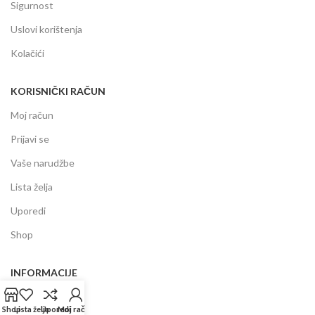
Sigurnost
Uslovi korištenja
Kolačići
KORISNIČKI RAČUN
Moj račun
Prijavi se
Vaše narudžbe
Lista želja
Uporedi
Shop
INFORMACIJE
Prodajni centar
Shop
Lista želja
Uporedi
Moj račun