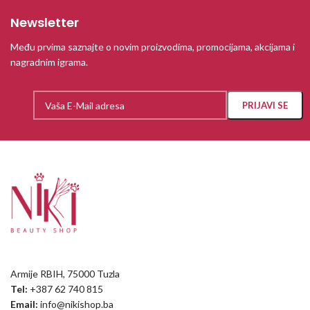
Newsletter
Među prvima saznajte o novim proizvodima, promocijama, akcijama i
nagradnim igrama.
Armije RBIH, 75000 Tuzla
Tel:
+387 62 740 815
Email:
info@nikishop.ba