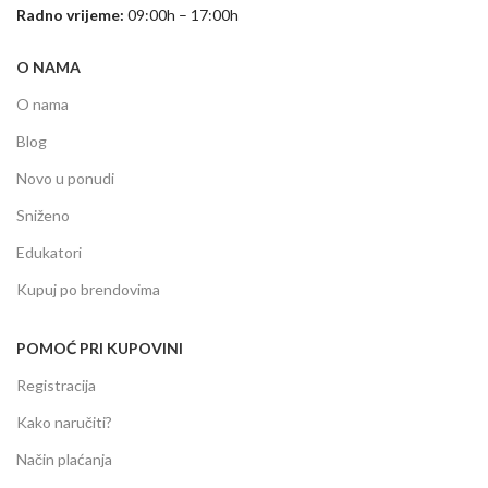
Radno vrijeme:
09:00h – 17:00h
O NAMA
O nama
Blog
Novo u ponudi
Sniženo
Edukatori
Kupuj po brendovima
POMOĆ PRI KUPOVINI
Registracija
Kako naručiti?
Način plaćanja