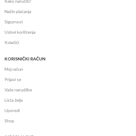
Kako naručiti?
Način plaćanja
Sigurnost
Uslovi korištenja
Kolačići
KORISNIČKI RAČUN
Moj račun
Prijavi se
Vaše narudžbe
Lista želja
Uporedi
Shop