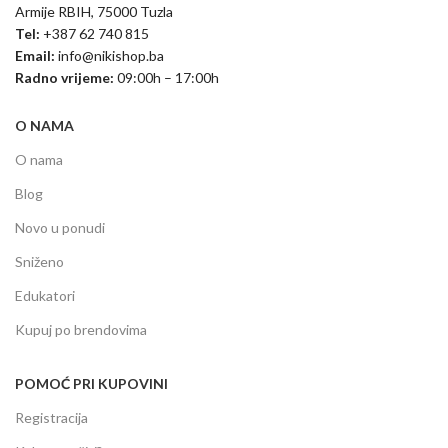
Armije RBIH, 75000 Tuzla
Tel:
+387 62 740 815
Email:
info@nikishop.ba
Radno vrijeme:
09:00h – 17:00h
O NAMA
O nama
Blog
Novo u ponudi
Sniženo
Edukatori
Kupuj po brendovima
POMOĆ PRI KUPOVINI
Registracija