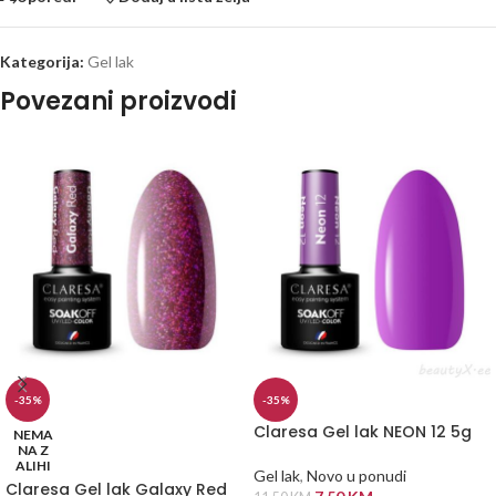
Kategorija:
Gel lak
Povezani proizvodi
-35%
-35%
Claresa Gel lak NEON 12 5g
NEMA
NA Z
ALIHI
Gel lak
,
Novo u ponudi
Claresa Gel lak Galaxy Red