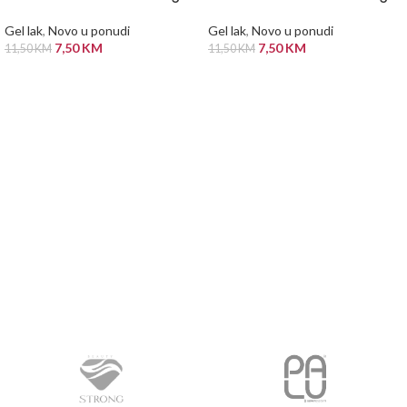
Gel lak
,
Novo u ponudi
Gel lak
,
Novo u ponudi
7,50
KM
7,50
KM
11,50
KM
11,50
KM
PROČITAJ VIŠE
PROČITAJ VIŠE