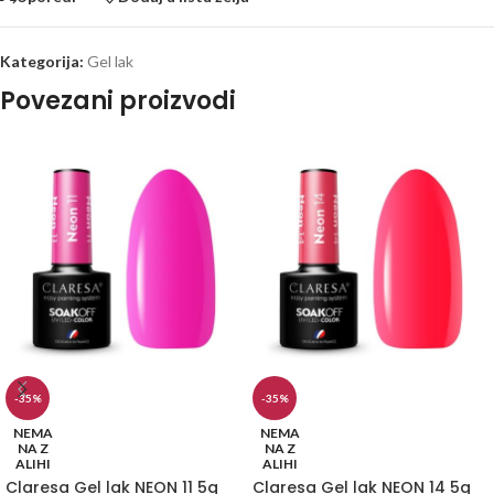
Kategorija:
Gel lak
Povezani proizvodi
-35%
-35%
NEMA
NEMA
NA Z
NA Z
ALIHI
ALIHI
Claresa Gel lak NEON 11 5g
Claresa Gel lak NEON 14 5g