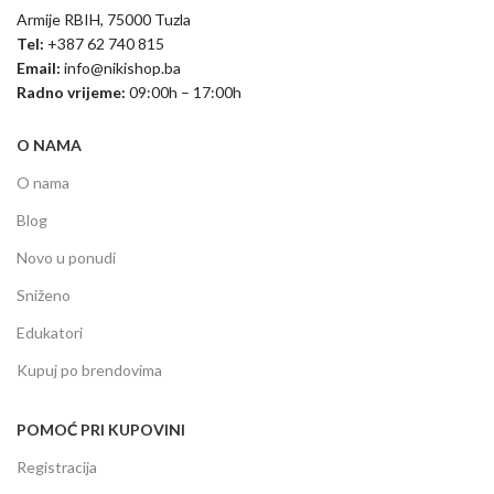
Armije RBIH, 75000 Tuzla
Tel:
+387 62 740 815
Email:
info@nikishop.ba
Radno vrijeme:
09:00h – 17:00h
O NAMA
O nama
Blog
Novo u ponudi
Sniženo
Edukatori
Kupuj po brendovima
POMOĆ PRI KUPOVINI
Registracija