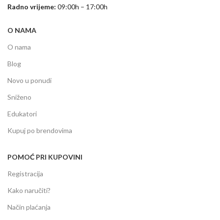
Radno vrijeme:
09:00h – 17:00h
O NAMA
O nama
Blog
Novo u ponudi
Sniženo
Edukatori
Kupuj po brendovima
POMOĆ PRI KUPOVINI
Registracija
Kako naručiti?
Način plaćanja