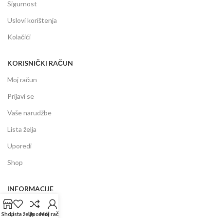
Sigurnost
Uslovi korištenja
Kolačići
KORISNIČKI RAČUN
Moj račun
Prijavi se
Vaše narudžbe
Lista želja
Uporedi
Shop
INFORMACIJE
Prodajni centar
Shop
Lista želja
Uporedi
Moj račun