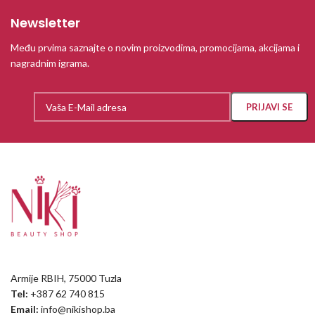
Newsletter
Među prvima saznajte o novim proizvodima, promocijama, akcijama i
nagradnim igrama.
Armije RBIH, 75000 Tuzla
Tel:
+387 62 740 815
Email:
info@nikishop.ba