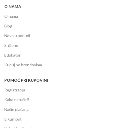
O NAMA
O nama
Blog
Novo u ponudi
Sniženo
Edukatori
Kupuj po brendovima
POMOĆ PRI KUPOVINI
Registracija
Kako naručiti?
Način plaćanja
Sigurnost