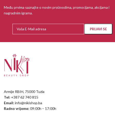
Među prvima saznajte o novim proizvodima, promocijama, akcijama i
nagradnim igrama.
Armije RBIH, 75000 Tuzla
Tel:
+387 62 740 815
Email:
info@nikishop.ba
Radno vrijeme:
09:00h – 17:00h