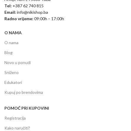
Tel:
+387 62 740 815
Email:
info@nikishop.ba
Radno vrijeme:
09:00h – 17:00h
O NAMA
O nama
Blog
Novo u ponudi
Sniženo
Edukatori
Kupuj po brendovima
POMOĆ PRI KUPOVINI
Registracija
Kako naručiti?