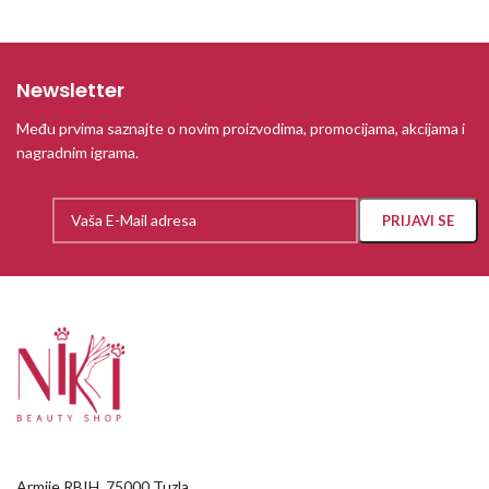
Newsletter
Među prvima saznajte o novim proizvodima, promocijama, akcijama i
nagradnim igrama.
Armije RBIH, 75000 Tuzla