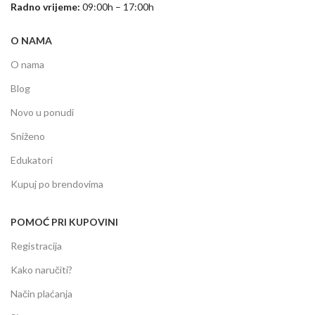
Radno vrijeme:
09:00h – 17:00h
O NAMA
O nama
Blog
Novo u ponudi
Sniženo
Edukatori
Kupuj po brendovima
POMOĆ PRI KUPOVINI
Registracija
Kako naručiti?
Način plaćanja