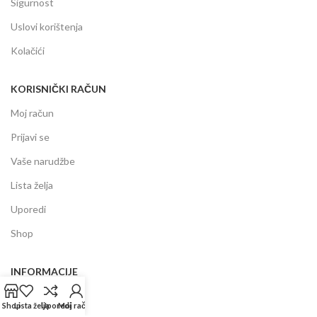
Sigurnost
Uslovi korištenja
Kolačići
KORISNIČKI RAČUN
Moj račun
Prijavi se
Vaše narudžbe
Lista želja
Uporedi
Shop
INFORMACIJE
Prodajni centar
Shop
Lista želja
Uporedi
Moj račun