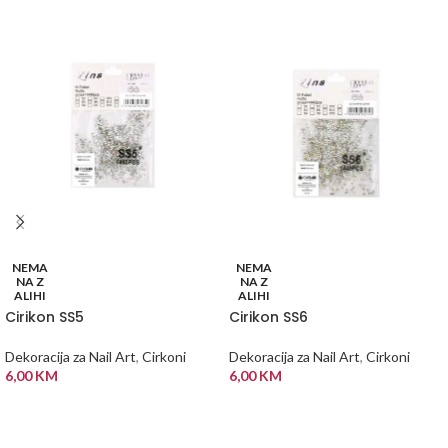
NEMA
NEMA
NA Z
NA Z
ALIHI
ALIHI
Cirikon SS5
Cirikon SS6
Dekoracija za Nail Art
,
Cirkoni
Dekoracija za Nail Art
,
Cirkoni
6,00
KM
6,00
KM
PROČITAJ VIŠE
PROČITAJ VIŠE