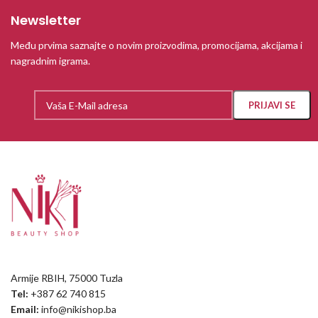
Newsletter
Među prvima saznajte o novim proizvodima, promocijama, akcijama i
nagradnim igrama.
Armije RBIH, 75000 Tuzla
Tel:
+387 62 740 815
Email:
info@nikishop.ba