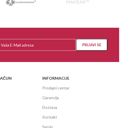
RAČUN
INFORMACIJE
Prodajni centar
Garancija
Dostava
Kontakt
Servis