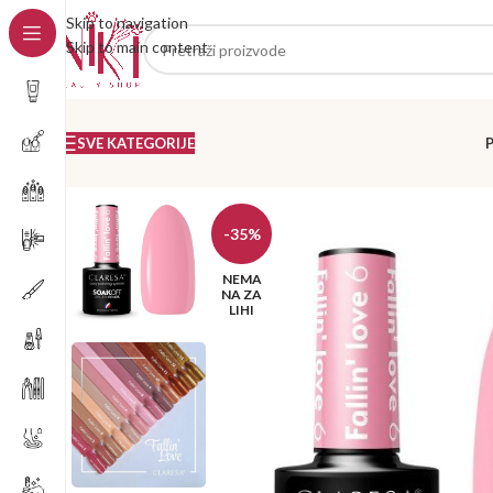
Skip to navigation
Skip to main content
SVE KATEGORIJE
-35%
NEMA
NA ZA
LIHI