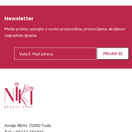
Newsletter
Među prvima saznajte o novim proizvodima, promocijama, akcijama i
nagradnim igrama.
Armije RBIH, 75000 Tuzla
Tel:
+387 62 740 815