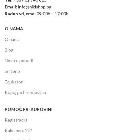
Email:
info@nikishop.ba
Radno vrijeme:
09:00h – 17:00h
O NAMA
O nama
Blog
Novo u ponudi
Sniženo
Edukatori
Kupuj po brendovima
POMOĆ PRI KUPOVINI
Registracija
Kako naručiti?