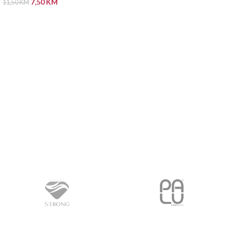
7,50
KM
11,50
KM
PROČITAJ VIŠE