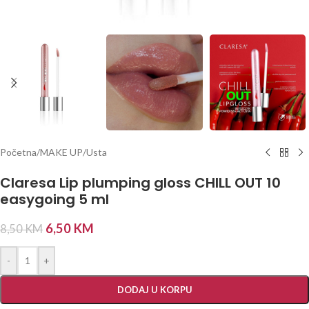
Početna
/
MAKE UP
/
Usta
Claresa Lip plumping gloss CHILL OUT 10
easygoing 5 ml
6,50
KM
8,50
KM
-
+
DODAJ U KORPU