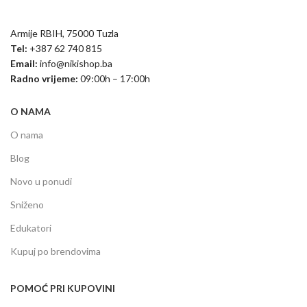
Armije RBIH, 75000 Tuzla
Tel:
+387 62 740 815
Email:
info@nikishop.ba
Radno vrijeme:
09:00h – 17:00h
O NAMA
O nama
Blog
Novo u ponudi
Sniženo
Edukatori
Kupuj po brendovima
POMOĆ PRI KUPOVINI