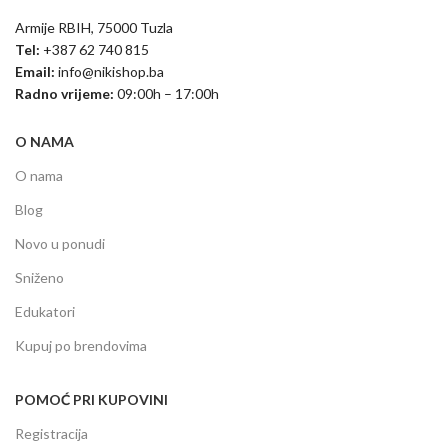
Armije RBIH, 75000 Tuzla
Tel:
+387 62 740 815
Email:
info@nikishop.ba
Radno vrijeme:
09:00h – 17:00h
O NAMA
O nama
Blog
Novo u ponudi
Sniženo
Edukatori
Kupuj po brendovima
POMOĆ PRI KUPOVINI
Registracija