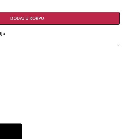
DODAJ U KORPU
lja