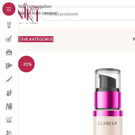
Skip to navigation
Skip to main content
SVE KATEGORIJE
-31%