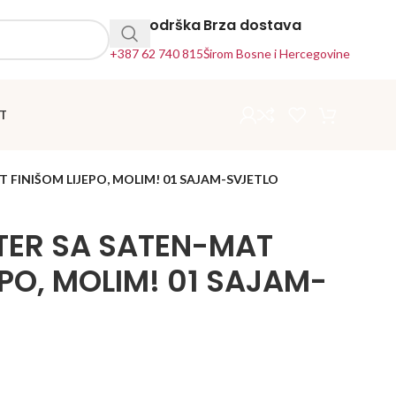
24h Podrška
Brza dostava
+387 62 740 815
Širom Bosne i Hercegovine
T
 FINIŠOM LIJEPO, MOLIM! 01 SAJAM-SVJETLO
TER SA SATEN-MAT
EPO, MOLIM! 01 SAJAM-