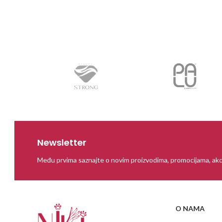
Newsletter
Među prvima saznajte o novim proizvodima, promocijama, akc
O NAMA