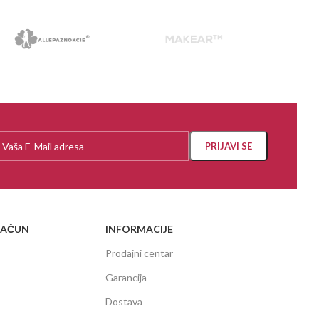
RAČUN
INFORMACIJE
Prodajni centar
Garancija
Dostava