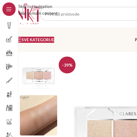
Skip to navigation
Skip to main content
SVE KATEGORIJE
-39%