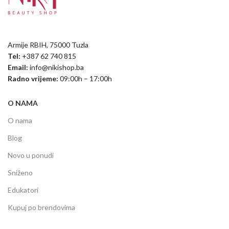
Armije RBIH, 75000 Tuzla
Tel:
+387 62 740 815
Email:
info@nikishop.ba
Radno vrijeme:
09:00h – 17:00h
O NAMA
O nama
Blog
Novo u ponudi
Sniženo
Edukatori
Kupuj po brendovima