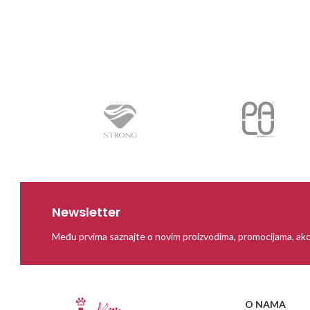
Newsletter
Među prvima saznajte o novim proizvodima, promocijama, akc
O NAMA