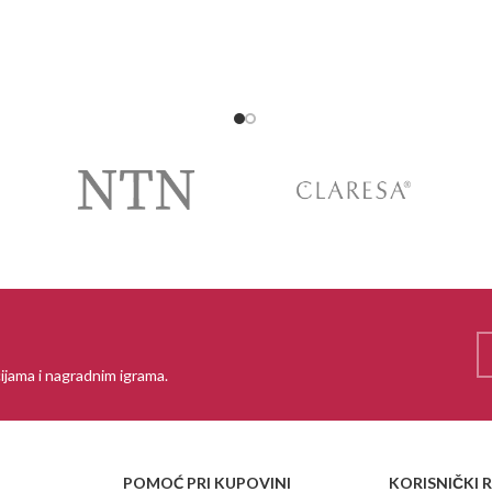
ijama i nagradnim igrama.
POMOĆ PRI KUPOVINI
KORISNIČKI 