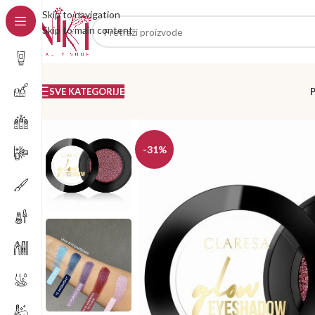
Skip to navigation
Skip to main content
SVE KATEGORIJE
-31%