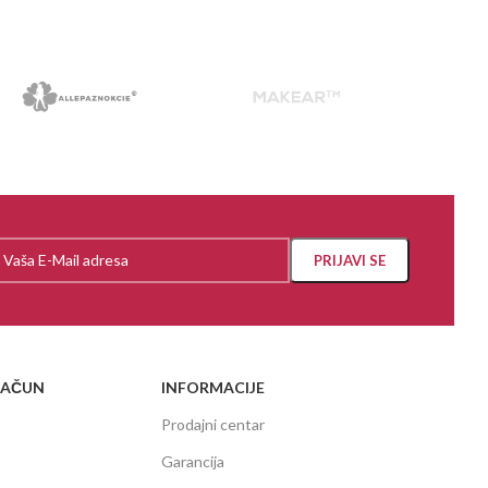
RAČUN
INFORMACIJE
Prodajni centar
Garancija