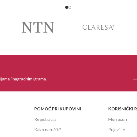
ijama i nagradnim igrama.
POMOĆ PRI KUPOVINI
KORISNIČKI 
Registracija
Moj račun
Kako naručiti?
Prijavi se