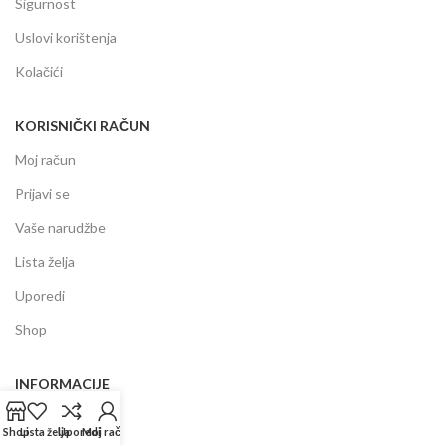
Sigurnost
Uslovi korištenja
Kolačići
KORISNIČKI RAČUN
Moj račun
Prijavi se
Vaše narudžbe
Lista želja
Uporedi
Shop
INFORMACIJE
Prodajni centar
Shop
Lista želja
Uporedi
Moj račun