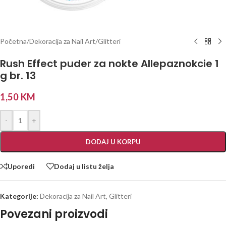
Početna
/
Dekoracija za Nail Art
/
Glitteri
Rush Effect puder za nokte Allepaznokcie 1
g br. 13
1,50
KM
-
+
DODAJ U KORPU
Uporedi
Dodaj u listu želja
Kategorije:
Dekoracija za Nail Art
,
Glitteri
Povezani proizvodi