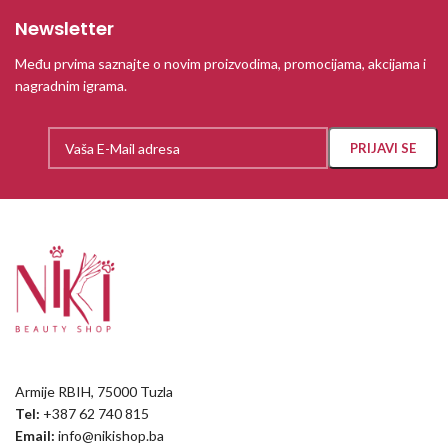
Newsletter
Među prvima saznajte o novim proizvodima, promocijama, akcijama i
nagradnim igrama.
Armije RBIH, 75000 Tuzla
Tel:
+387 62 740 815
Email:
info@nikishop.ba