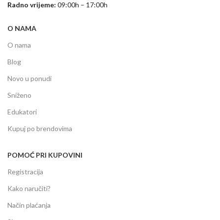
Radno vrijeme:
09:00h – 17:00h
O NAMA
O nama
Blog
Novo u ponudi
Sniženo
Edukatori
Kupuj po brendovima
POMOĆ PRI KUPOVINI
Registracija
Kako naručiti?
Način plaćanja