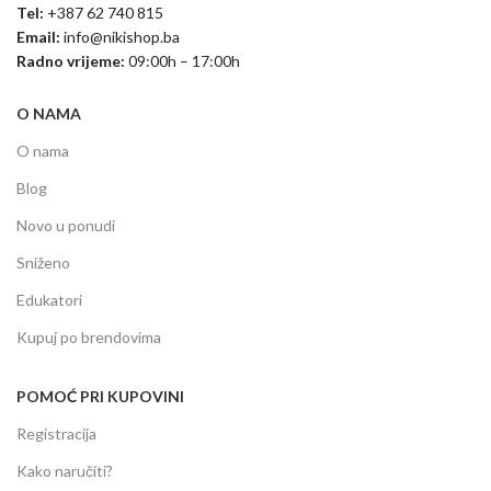
Tel:
+387 62 740 815
Email:
info@nikishop.ba
Radno vrijeme:
09:00h – 17:00h
O NAMA
O nama
Blog
Novo u ponudi
Sniženo
Edukatori
Kupuj po brendovima
POMOĆ PRI KUPOVINI
Registracija
Kako naručiti?