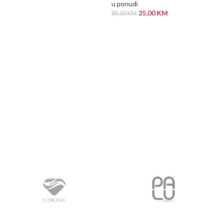
u ponudi
PROČITAJ VIŠE
35,00
KM
80,00
KM
PROČITAJ VIŠE