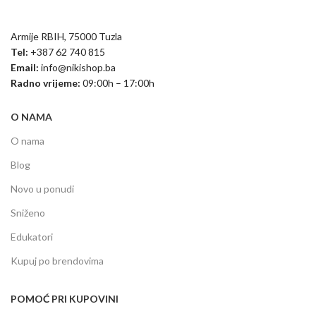
Armije RBIH, 75000 Tuzla
Tel:
+387 62 740 815
Email:
info@nikishop.ba
Radno vrijeme:
09:00h – 17:00h
O NAMA
O nama
Blog
Novo u ponudi
Sniženo
Edukatori
Kupuj po brendovima
POMOĆ PRI KUPOVINI