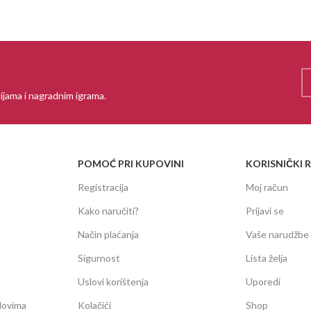
ijama i nagradnim igrama.
POMOĆ PRI KUPOVINI
KORISNIČKI 
Registracija
Moj račun
Kako naručiti?
Prijavi se
Način plaćanja
Vaše narudžbe
Sigurnost
Lista želja
Uslovi korištenja
Uporedi
dovima
Kolačići
Shop