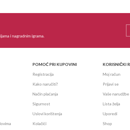
ijama i nagradnim igrama.
POMOĆ PRI KUPOVINI
KORISNIČKI 
Registracija
Moj račun
Kako naručiti?
Prijavi se
Način plaćanja
Vaše narudžbe
Sigurnost
Lista želja
Uslovi korištenja
Uporedi
dovima
Kolačići
Shop