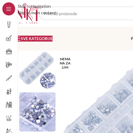
Skip to navigation
Skip to main content
SVE KATEGORIJE
NEMA
NA ZA
LIHI