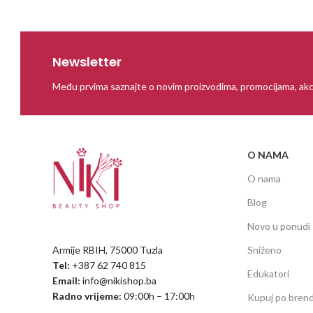
Newsletter
Među prvima saznajte o novim proizvodima, promocijama, akc
O NAMA
O nama
Blog
Novo u ponudi
Armije RBIH, 75000 Tuzla
Sniženo
Tel:
+387 62 740 815
Edukatori
Email:
info@nikishop.ba
Radno vrijeme:
09:00h – 17:00h
Kupuj po bren