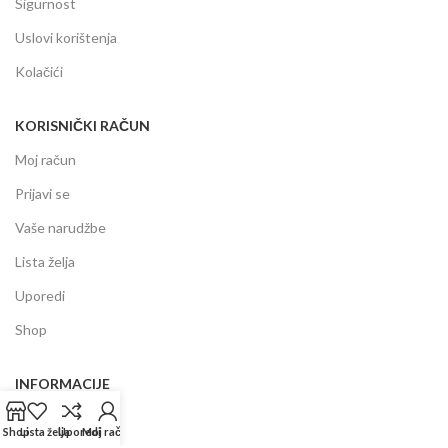
Sigurnost
Uslovi korištenja
Kolačići
KORISNIČKI RAČUN
Moj račun
Prijavi se
Vaše narudžbe
Lista želja
Uporedi
Shop
INFORMACIJE
Prodajni centar
Shop
Lista želja
Uporedi
Moj račun