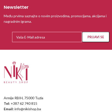
Newsletter
Među prvima saznajte o novim proizvodima, promocijama, akcijama i
nagradnim igrama.
Armije RBIH, 75000 Tuzla
Tel:
+387 62 740 815
Email:
info@nikishop.ba