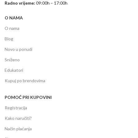
Radno vrijeme:
09:00h – 17:00h
O NAMA
O nama
Blog
Novo u ponudi
Sniženo
Edukatori
Kupuj po brendovima
POMOĆ PRI KUPOVINI
Registracija
Kako naručiti?
Način plaćanja