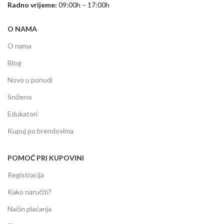
Radno vrijeme:
09:00h – 17:00h
O NAMA
O nama
Blog
Novo u ponudi
Sniženo
Edukatori
Kupuj po brendovima
POMOĆ PRI KUPOVINI
Registracija
Kako naručiti?
Način plaćanja