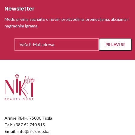
Newsletter
Među prvima saznajte o novim proizvodima, promocijama, akcijama i
nagradnim igrama.
Armije RBIH, 75000 Tuzla
Tel:
+387 62 740 815
Email:
info@nikishop.ba