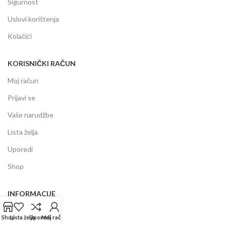
Sigurnost
Uslovi korištenja
Kolačići
KORISNIČKI RAČUN
Moj račun
Prijavi se
Vaše narudžbe
Lista želja
Uporedi
Shop
INFORMACIJE
Prodajni centar
Shop
Lista želja
Uporedi
Moj račun