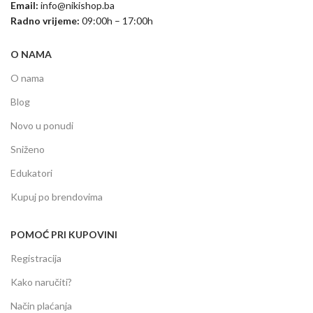
Email:
info@nikishop.ba
Radno vrijeme:
09:00h – 17:00h
O NAMA
O nama
Blog
Novo u ponudi
Sniženo
Edukatori
Kupuj po brendovima
POMOĆ PRI KUPOVINI
Registracija
Kako naručiti?
Način plaćanja