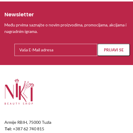
Newsletter
Među prvima saznajte o novim proizvodima, promocijama, akcijama i
nagradnim igrama.
Armije RBIH, 75000 Tuzla
Tel:
+387 62 740 815