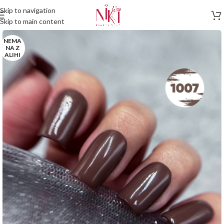
Skip to navigation
Skip to main content
NEMA
NA Z
ALIHI