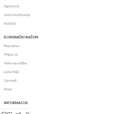
Sigurnost
Uslovi korištenja
Kolačići
KORISNIČKI RAČUN
Moj račun
Prijavi se
Vaše narudžbe
Lista želja
Uporedi
Shop
INFORMACIJE
Prodajni centar