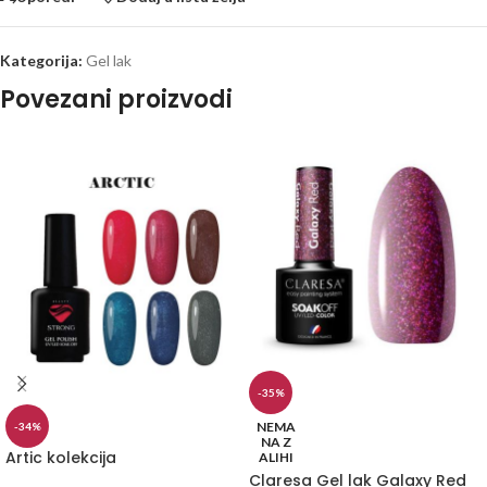
Kategorija:
Gel lak
Povezani proizvodi
-35%
NEMA
-34%
NA Z
Artic kolekcija
ALIHI
Claresa Gel lak Galaxy Red