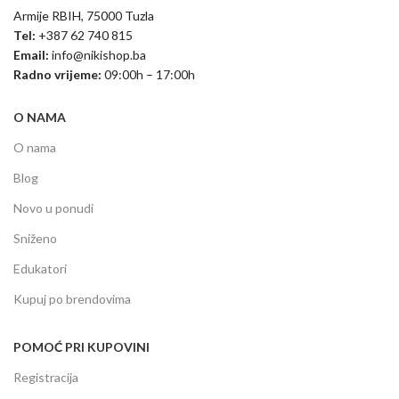
Armije RBIH, 75000 Tuzla
Tel:
+387 62 740 815
Email:
info@nikishop.ba
Radno vrijeme:
09:00h – 17:00h
O NAMA
O nama
Blog
Novo u ponudi
Sniženo
Edukatori
Kupuj po brendovima
POMOĆ PRI KUPOVINI
Registracija