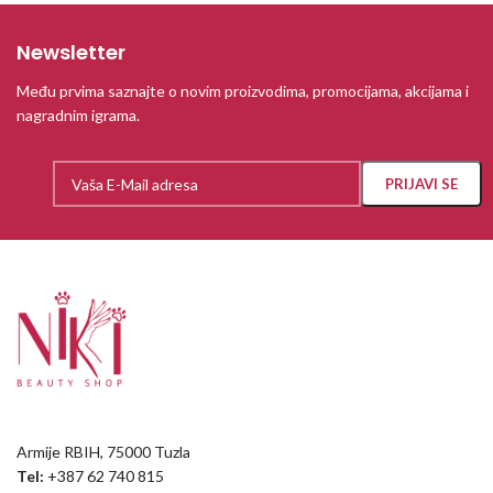
Newsletter
Među prvima saznajte o novim proizvodima, promocijama, akcijama i
nagradnim igrama.
Armije RBIH, 75000 Tuzla
Tel:
+387 62 740 815