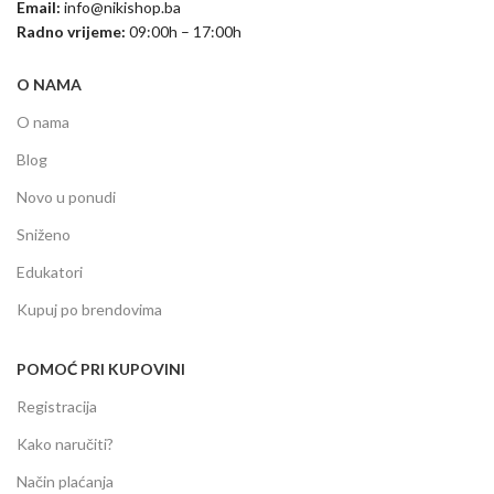
Email:
info@nikishop.ba
Radno vrijeme:
09:00h – 17:00h
O NAMA
O nama
Blog
Novo u ponudi
Sniženo
Edukatori
Kupuj po brendovima
POMOĆ PRI KUPOVINI
Registracija
Kako naručiti?
Način plaćanja