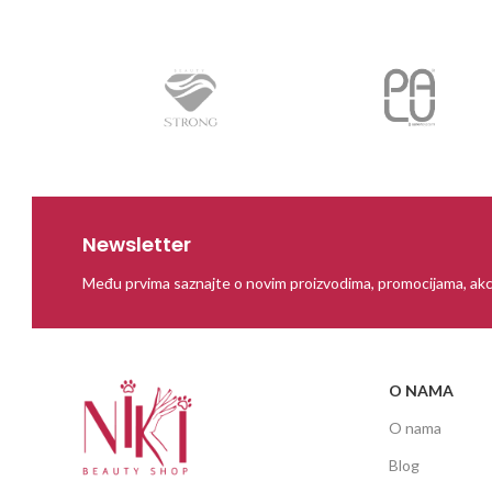
Newsletter
Među prvima saznajte o novim proizvodima, promocijama, akc
O NAMA
O nama
Blog