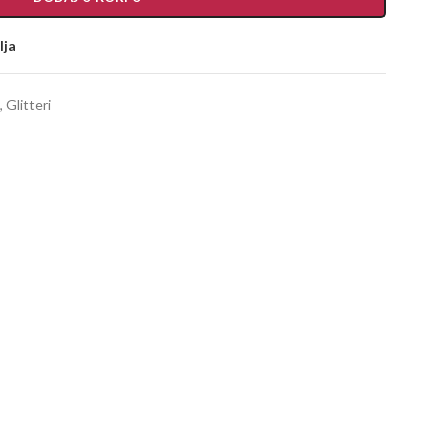
lja
,
Glitteri