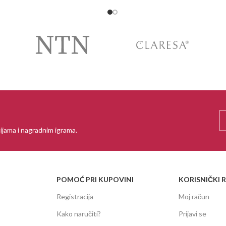
ijama i nagradnim igrama.
POMOĆ PRI KUPOVINI
KORISNIČKI 
Registracija
Moj račun
Kako naručiti?
Prijavi se