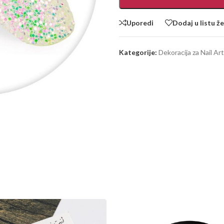
Uporedi
Dodaj u listu že
Kategorije:
Dekoracija za Nail Art