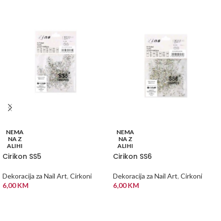
NEMA
NEMA
NA Z
NA Z
ALIHI
ALIHI
Cirikon SS5
Cirikon SS6
Dekoracija za Nail Art
,
Cirkoni
Dekoracija za Nail Art
,
Cirkoni
6,00
KM
6,00
KM
PROČITAJ VIŠE
PROČITAJ VIŠE