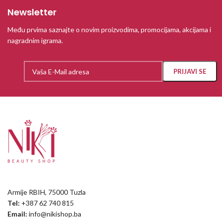
Newsletter
Među prvima saznajte o novim proizvodima, promocijama, akcijama i
nagradnim igrama.
Armije RBIH, 75000 Tuzla
Tel:
+387 62 740 815
Email:
info@nikishop.ba