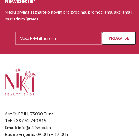
Newsletter
Među prvima saznajte o novim proizvodima, promocijama, akcijama i
nagradnim igrama.
Armije RBIH, 75000 Tuzla
Tel:
+387 62 740 815
Email:
info@nikishop.ba
Radno vrijeme:
09:00h – 17:00h