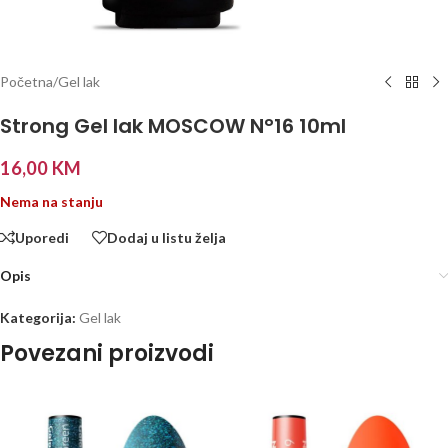
Početna
/
Gel lak
Strong Gel lak MOSCOW N°16 10ml
16,00
KM
Nema na stanju
Uporedi
Dodaj u listu želja
Opis
Kategorija:
Gel lak
Povezani proizvodi