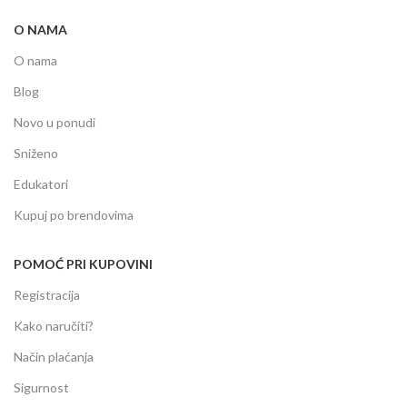
O NAMA
O nama
Blog
Novo u ponudi
Sniženo
Edukatori
Kupuj po brendovima
POMOĆ PRI KUPOVINI
Registracija
Kako naručiti?
Način plaćanja
Sigurnost